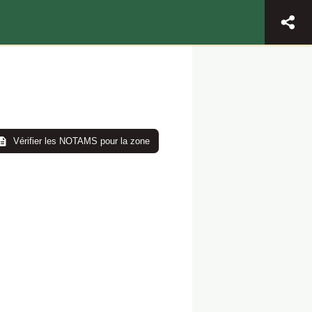
Vérifier les NOTAMS pour la zone