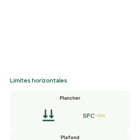
Limites horizontales
Plancher
SFC
0m
Plafond