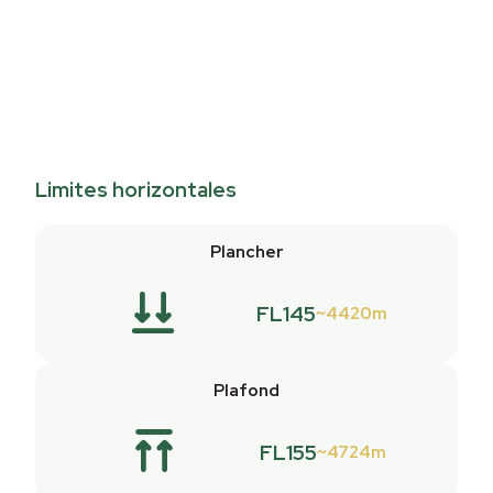
Limites horizontales
Plancher
FL145
4420m
Plafond
FL155
4724m