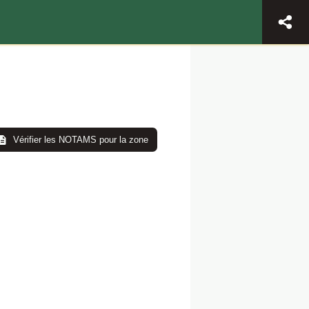
Vérifier les NOTAMS pour la zone