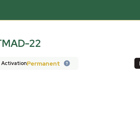
TMAD-22
Permanent
Activation