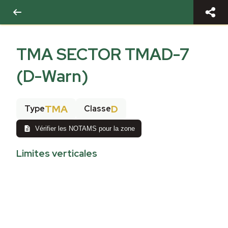
TMA SECTOR TMAD-7
(D-Warn)
TMA
D
Type
Classe
Vérifier les NOTAMS pour la zone
Limites verticales