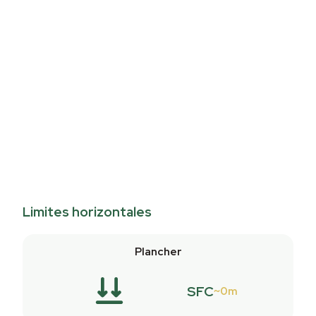
Limites horizontales
Plancher
SFC
0m