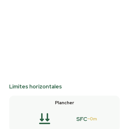
Limites horizontales
Plancher
SFC
0m