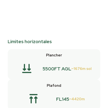
Limites horizontales
Plancher
5500FT AGL
1676m sol
Plafond
FL145
4420m