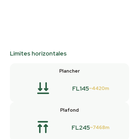
Limites horizontales
Plancher
FL145
4420m
Plafond
FL245
7468m