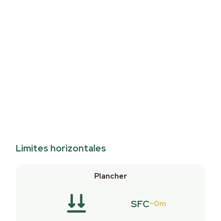
Limites horizontales
Plancher
SFC
0m