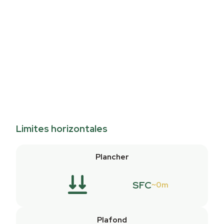
Limites horizontales
Plancher
SFC
0m
Plafond