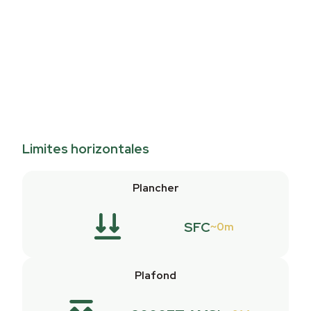
Limites horizontales
Plancher
SFC
0m
Plafond