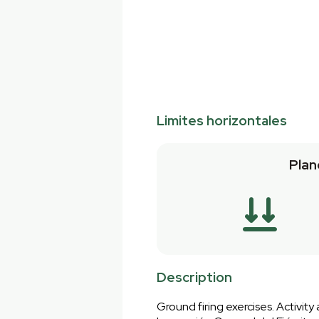
Limites horizontales
Plan
Description
Ground firing exercises. Activ