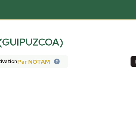
 (GUIPUZCOA)
Par NOTAM
ivation