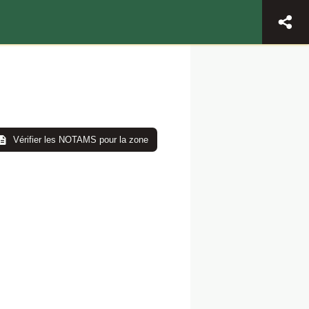
Vérifier les NOTAMS pour la zone