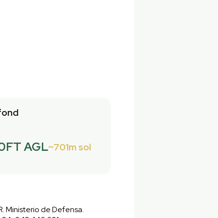
fond
0FT AGL
701m sol
. Ministerio de Defensa.