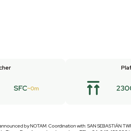
cher
Pla
SFC
230
0m
ity announced by NOTAM. Coordination with: SAN SEBASTIÁN TWR