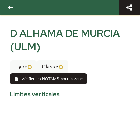
D ALHAMA DE MURCIA
(ULM)
D
Q
Type
Classe
Vérifier les NOTAMS pour la zone
Limites verticales