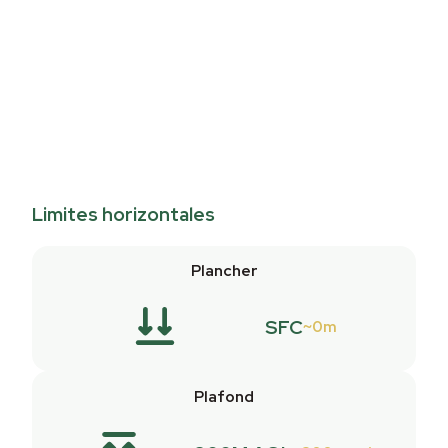
Limites horizontales
Plancher
SFC
0m
Plafond