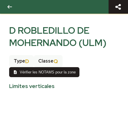
D ROBLEDILLO DE
MOHERNANDO (ULM)
D
Q
Type
Classe
Vérifier les NOTAMS pour la zone
Limites verticales