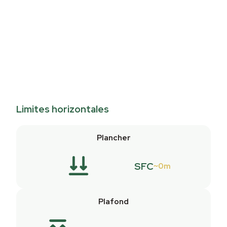
Limites horizontales
Plancher
SFC
0m
Plafond