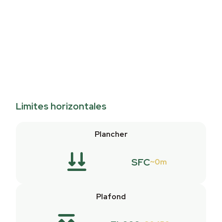
Limites horizontales
Plancher
SFC
0m
Plafond