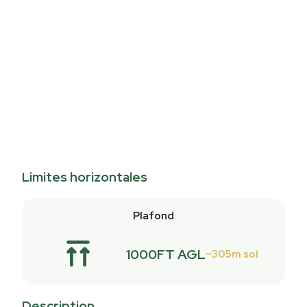
Limites horizontales
Plafond
1000FT AGL
305m sol
Description