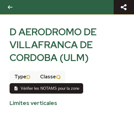
D AERODROMO DE
VILLAFRANCA DE
CORDOBA (ULM)
D
Q
Type
Classe
Vérifier les NOTAMS pour la zone
Limites verticales