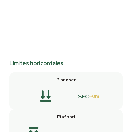
Limites horizontales
Plancher
SFC
0m
Plafond