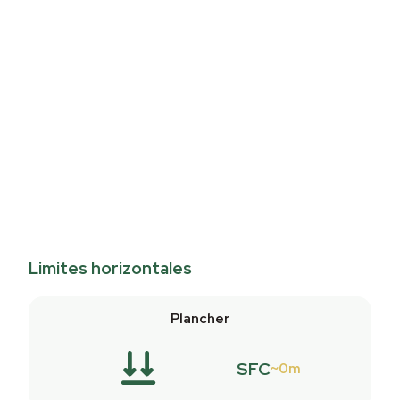
Limites horizontales
Plancher
SFC
0m