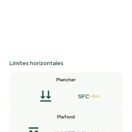
Limites horizontales
Plancher
SFC
0m
Plafond