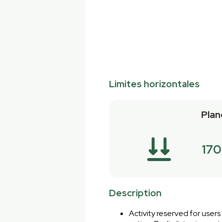
Limites horizontales
Plan
17
Description
Activity reserved for user