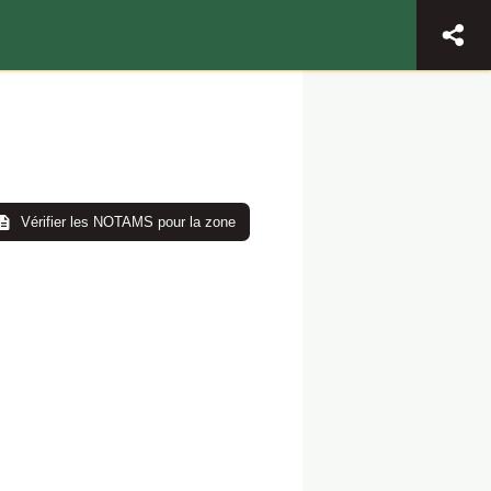
Vérifier les NOTAMS pour la zone