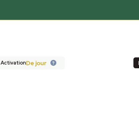
De jour
Activation