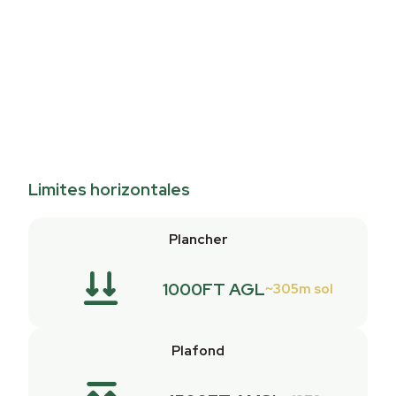
Limites horizontales
Plancher
1000FT AGL
305m sol
Plafond