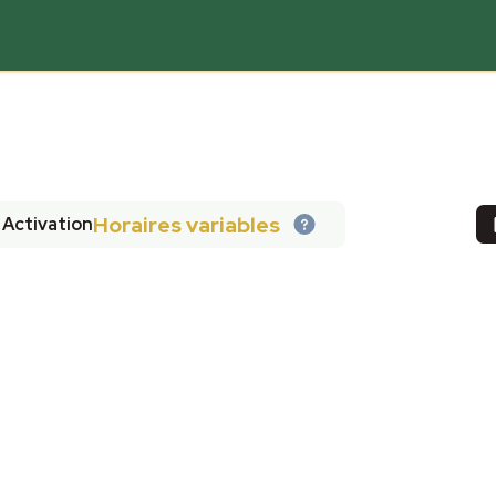
Horaires variables
Activation