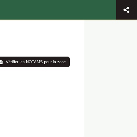
Vérifier les NOTAMS pour la zone