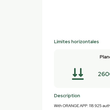
Limites horizontales
Plan
260
Description
With ORANGE APP: 118.925 autho