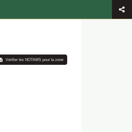
Vérifier les NOTAMS pour la zone