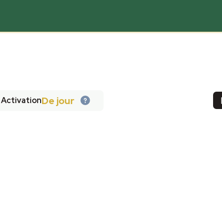
De jour
Activation