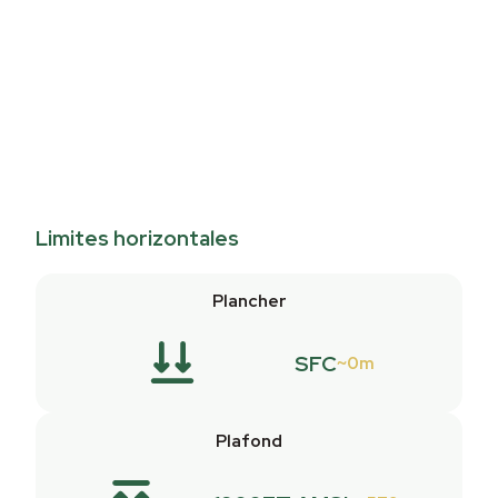
Limites horizontales
Plancher
SFC
0m
Plafond