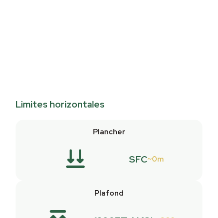
Limites horizontales
Plancher
SFC
0m
Plafond