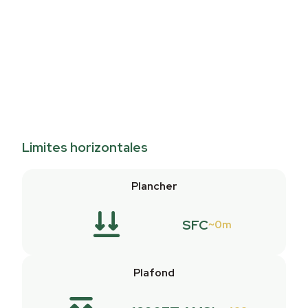
Limites horizontales
Plancher
SFC
0m
Plafond