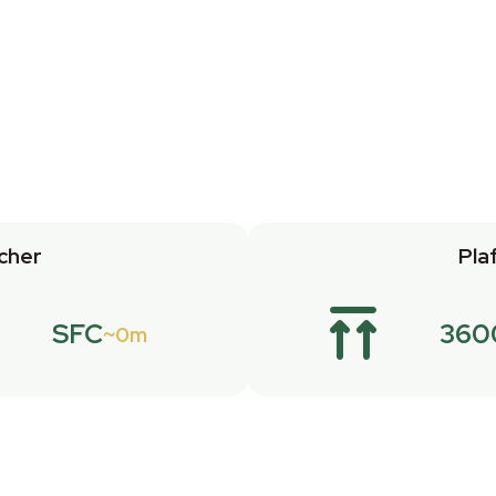
cher
Pla
SFC
360
0m