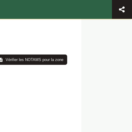
Vérifier les NOTAMS pour la zone