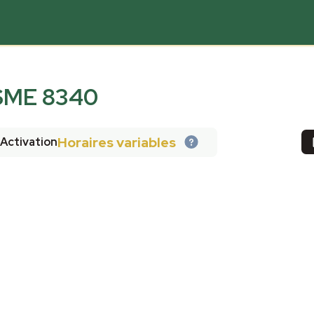
ME 8340
Horaires variables
Activation