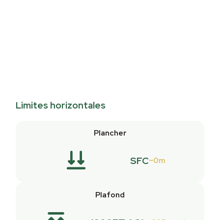
Limites horizontales
Plancher
SFC
0m
Plafond