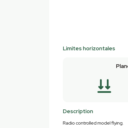
Limites horizontales
Plan
Description
Radio controlled model flying.