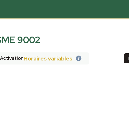
ME 9002
Horaires variables
Activation