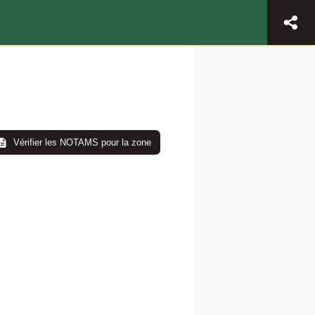
Vérifier les NOTAMS pour la zone