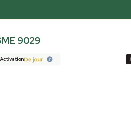
ME 9029
De jour
Activation