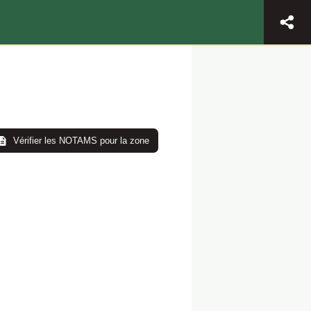
Vérifier les NOTAMS pour la zone