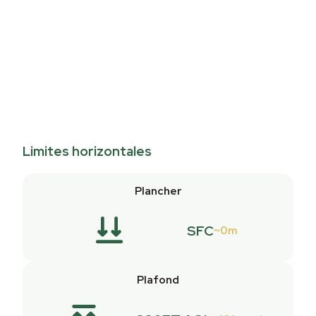
Limites horizontales
Plancher
SFC
0m
Plafond