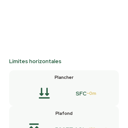
Limites horizontales
Plancher
SFC
0m
Plafond