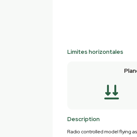
Limites horizontales
Plan
Description
Radio controlled model flying as