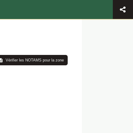
Vérifier les NOTAMS pour la zone