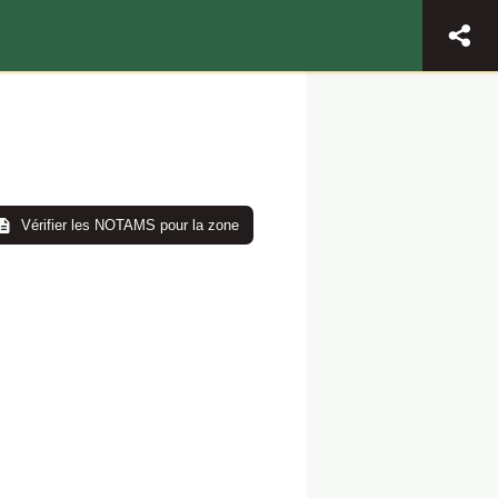
Vérifier les NOTAMS pour la zone