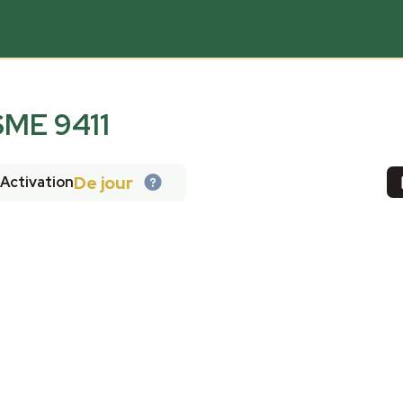
ME 9411
De jour
Activation