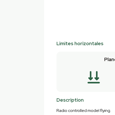
Limites horizontales
Plan
Description
Radio controlled model flying.