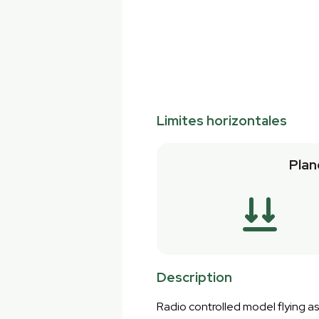
Limites horizontales
Plan
Description
Radio controlled model flying as