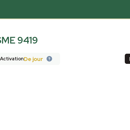
ME 9419
De jour
Activation