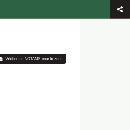
Vérifier les NOTAMS pour la zone