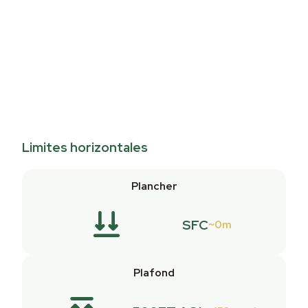
Limites horizontales
Plancher
SFC
0m
Plafond