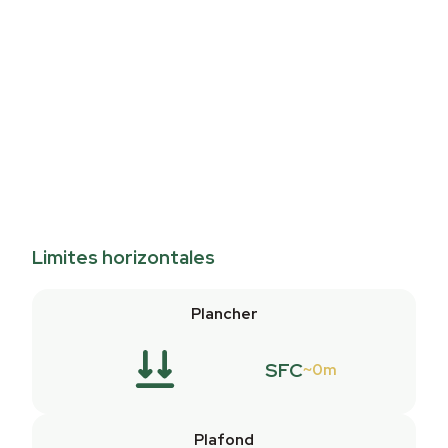
Limites horizontales
Plancher
SFC
0m
Plafond