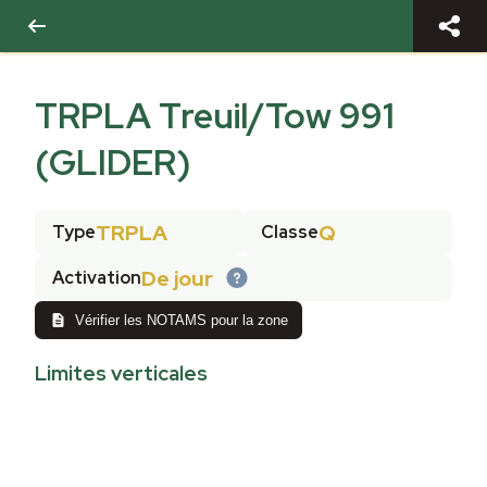
TRPLA Treuil/Tow 991
(GLIDER)
TRPLA
Q
Type
Classe
De jour
Activation
Vérifier les NOTAMS pour la zone
Limites verticales