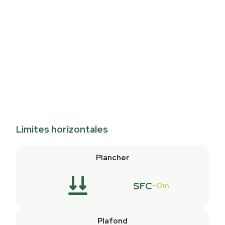
Limites horizontales
Plancher
SFC
0m
Plafond