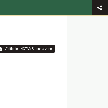
Vérifier les NOTAMS pour la zone