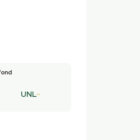
fond
UNL