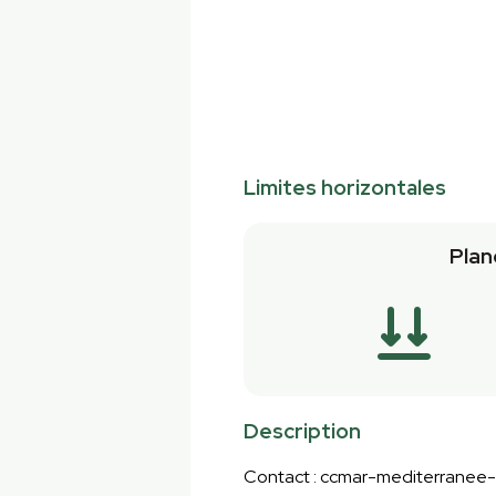
Limites horizontales
Plan
Description
Contact : ccmar-mediterranee-c