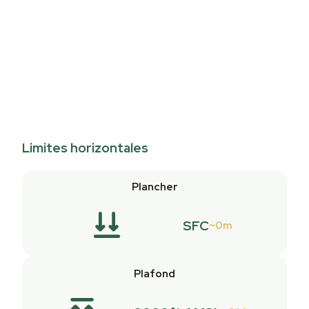
Limites horizontales
Plancher
SFC
0m
Plafond