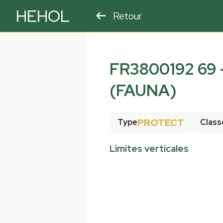
HEHOL
Retour
PARAPENTE
ULM
FR3800192 69 -
(FAUNA)
PROTECT
Type
Class
Limites verticales