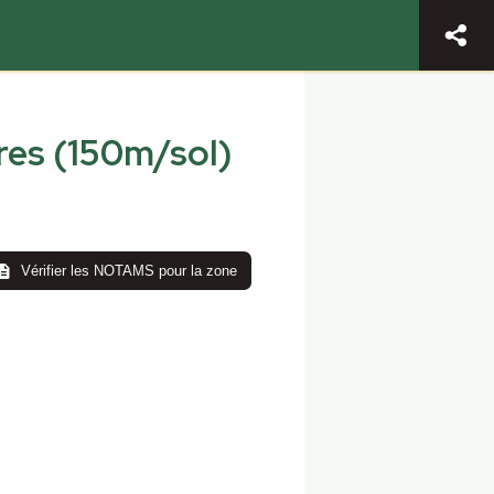
res (150m/sol)
Vérifier les NOTAMS pour la zone