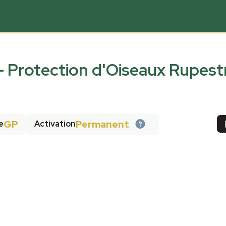
 Protection d'Oiseaux Rupest
GP
Permanent
e
Activation