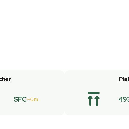
cher
Pla
SFC
49
0m