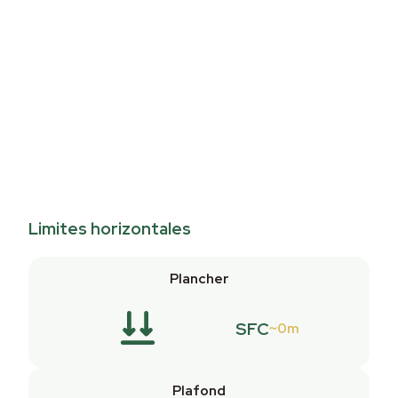
Limites horizontales
Plancher
SFC
0m
Plafond