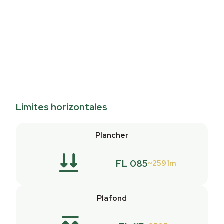
Limites horizontales
Plancher
FL 085
2591m
Plafond