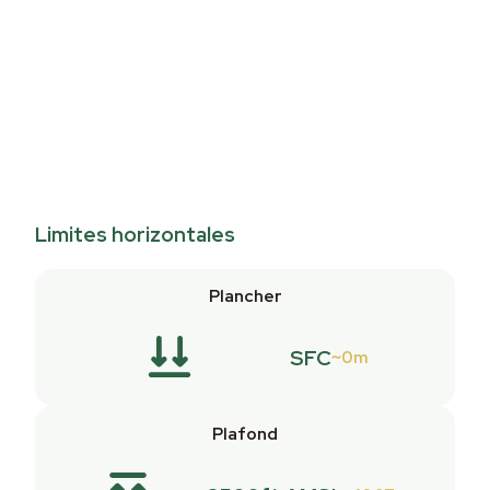
Limites horizontales
Plancher
SFC
0m
Plafond