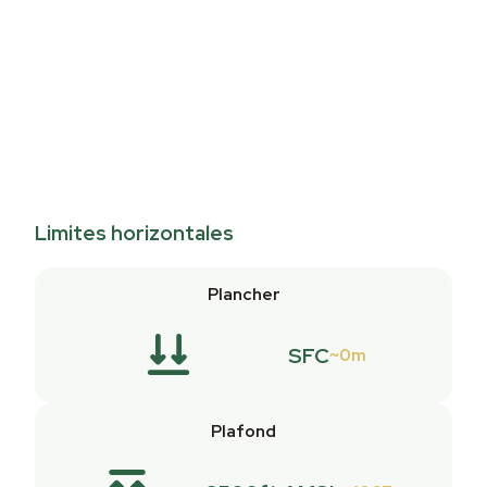
Limites horizontales
Plancher
SFC
0m
Plafond