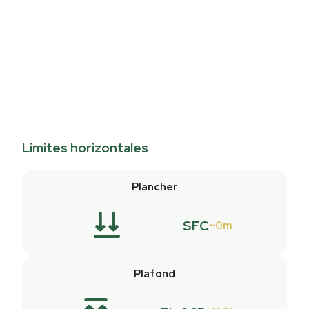
Limites horizontales
Plancher
SFC
0m
Plafond