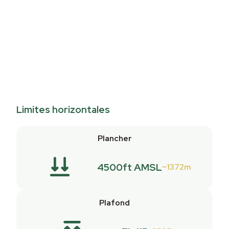
Limites horizontales
Plancher
4500ft AMSL
1372m
Plafond