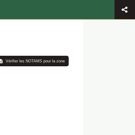
Vérifier les NOTAMS pour la zone