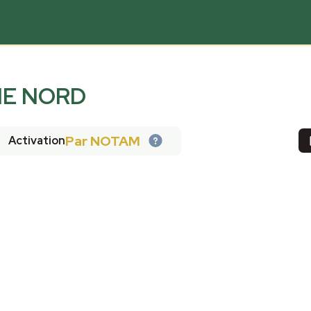
NNE NORD
Par NOTAM
Activation